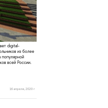
т digital-
ольников из более
а популярной
ков всей России.
16 апреля, 2020 г.