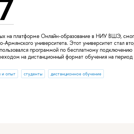
7
ых на платформе Онлайн-образование в НИУ ВШЭ, смог
о-Армянского университета. Этот университет стал вт
спользовался программой по бесплатному подключению 
ереходом на дистанционный формат обучения на период
 и опыт
студенты
дистанционное обучение