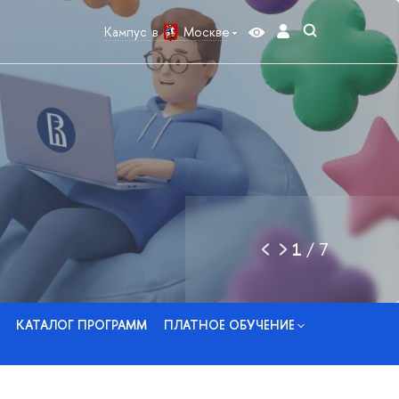
Кампус в
Москве
1
/
7
КАТАЛОГ ПРОГРАММ
ПЛАТНОЕ ОБУЧЕНИЕ