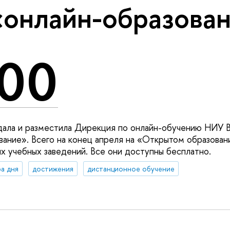
«онлайн-образова
00
здала и разместила Дирекция по онлайн-обучению НИУ
ание». Всего на конец апреля на «Открытом образова
их учебных заведений. Все они доступны бесплатно.
а дня
достижения
дистанционное обучение