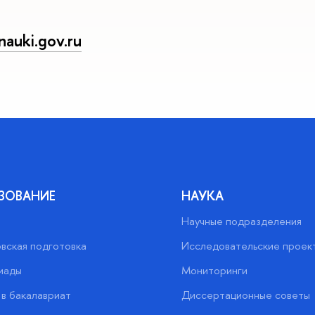
auki.gov.ru
ЗОВАНИЕ
НАУКА
Научные подразделения
вская подготовка
Исследовательские проек
иады
Мониторинги
в бакалавриат
Диссертационные советы