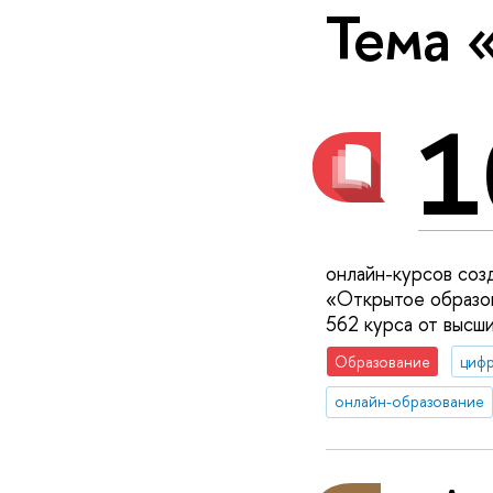
Тема 
1
онлайн-курсов со
«Открытое образов
562 курса от высш
Образование
цифр
онлайн-образование