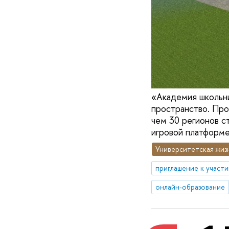
«Академия школьник
пространство. Про
чем 30 регионов с
игровой платформе
Университетская жиз
приглашение к участ
онлайн-образование