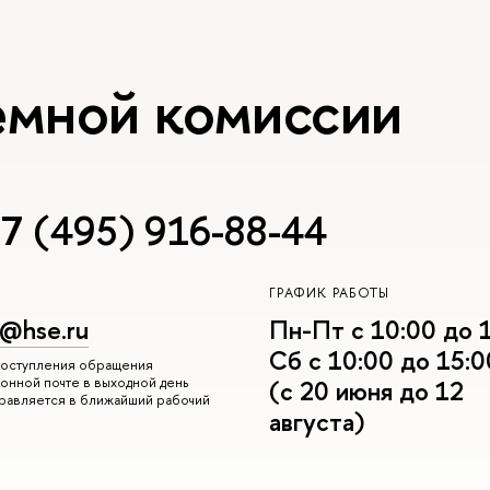
емной комиссии
7 (495) 916-88-44
ГРАФИК РАБОТЫ
r@hse.ru
Пн-Пт с 10:00 до 
Сб с 10:00 до 15:0
 поступления обращения
онной почте в выходной день
(с 20 июня до 12
правляется в ближайший рабочий
августа)