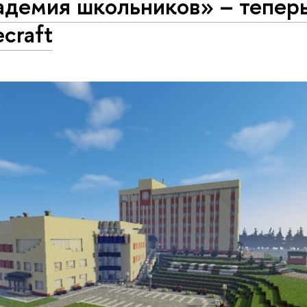
адемия школьников» – теперь
craft