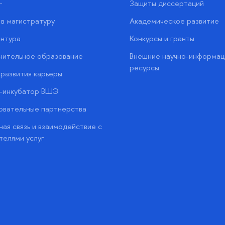
+
Защиты диссертаций
в магистратуру
Академическое развитие
нтура
Конкурсы и гранты
нительное образование
Внешние научно-информац
ресурсы
развития карьеры
с-инкубатор ВШЭ
вательные партнерства
ая связь и взаимодействие с
телями услуг