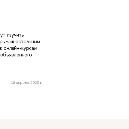
ут изучить
орым иностранным
к онлайн-курсам
 объявленного
15 апреля, 2020 г.