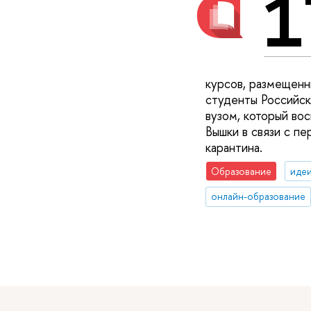
1
курсов, размещенн
студенты Российск
вузом, который во
Вышки в связи с п
карантина.
Образование
идеи
онлайн-образование