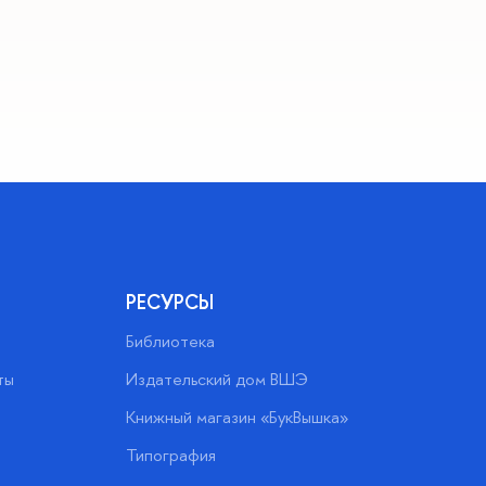
РЕСУРСЫ
Библиотека
ты
Издательский дом ВШЭ
Книжный магазин «БукВышка»
Типография