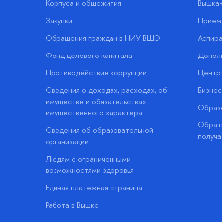
Корпуса и общежития
Вышка
Закупки
Прием 
Обращения граждан в НИУ ВШЭ
Аспира
Фонд целевого капитала
Допол
Противодействие коррупции
Центр 
Сведения о доходах, расходах, об
Бизне
имуществе и обязательствах
Образо
имущественного характера
Обратн
Сведения об образовательной
получа
организации
Людям с ограниченными
возможностями здоровья
Единая платежная страница
Работа в Вышке