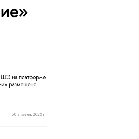
ние»
 ВШЭ на платформе
нии» размещено
30 апреля, 2020 г.