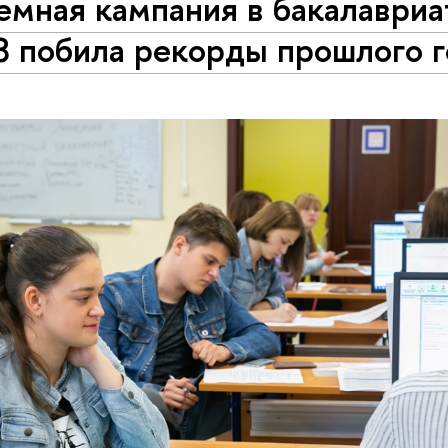
мная кампания в бакалавриа
8 побила рекорды прошлого г