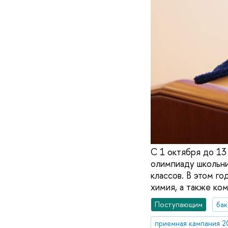
С 1 октября до 13
олимпиаду школьни
классов. В этом го
химия, а также ко
Поступающим
бак
приемная кампания 2