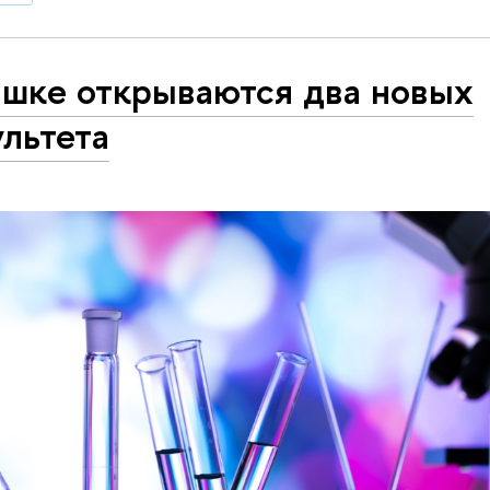
ышке открываются два новых
льтета