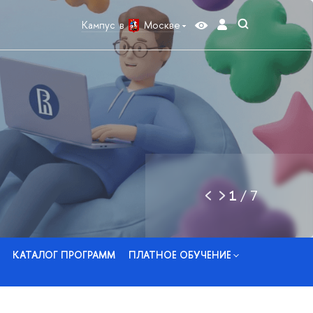
Кампус в
Москве
1
/
7
КАТАЛОГ ПРОГРАММ
ПЛАТНОЕ ОБУЧЕНИЕ