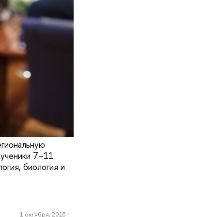
егиональную
 ученики 7–11
огия, биология и
1 октября, 2018 г.