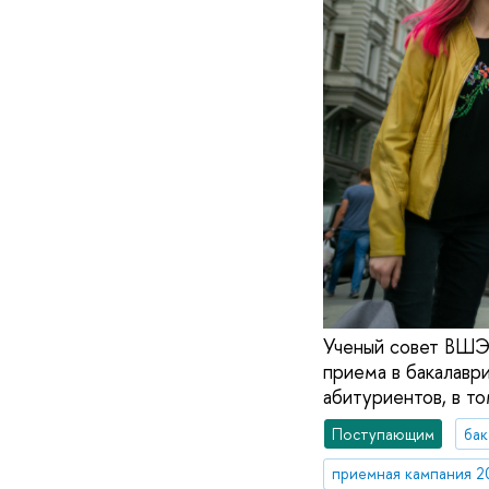
Ученый совет ВШЭ
приема в бакалаври
абитуриентов, в т
Поступающим
бак
приемная кампания 2