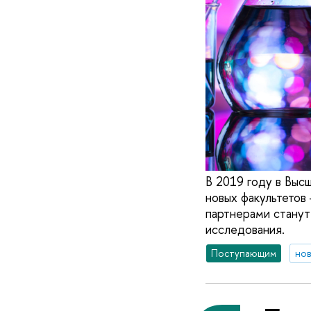
В 2019 году в Выс
новых факультетов 
партнерами станут
исследования.
Поступающим
но