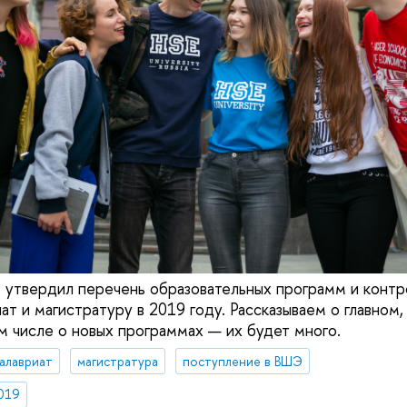
 утвердил перечень образовательных программ и конт
ат и магистратуру в 2019 году. Рассказываем о главном,
ом числе о новых программах — их будет много.
алавриат
магистратура
поступление в ВШЭ
019