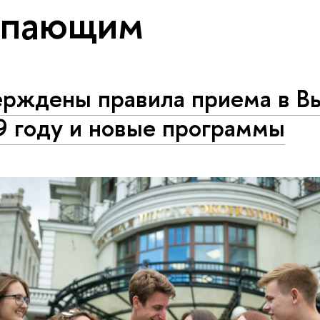
упающим
ерждены правила приема в В
9 году и новые программы