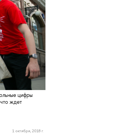
рольные цифры
 что ждет
1 октября, 2018 г.