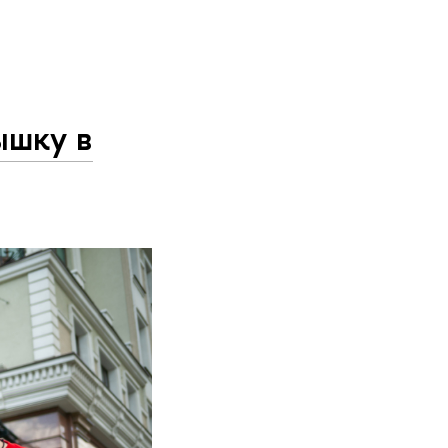
ышку в