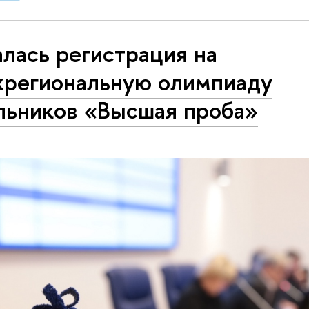
лась регистрация на
региональную олимпиаду
льников «Высшая проба»