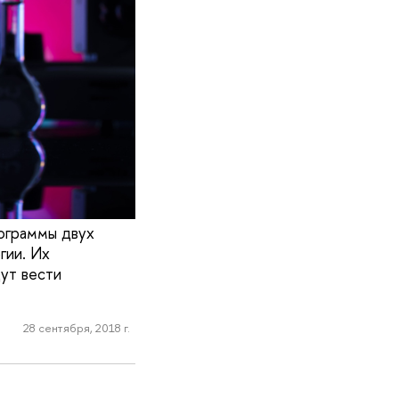
рограммы двух
гии. Их
ут вести
28 сентября, 2018 г.