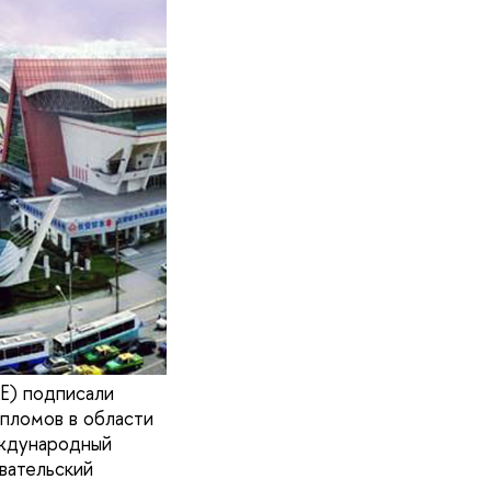
E) подписали
ипломов в области
еждународный
вательский