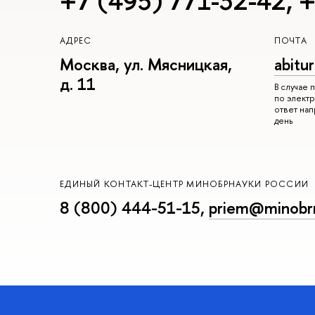
+7 (495) 771-32-42
,
+
АДРЕС
ПОЧТА
Москва, ул. Мясницкая,
abitu
д. 11
В случае
по электр
ответ на
день
ЕДИНЫЙ КОНТАКТ-ЦЕНТР МИНОБРНАУКИ РОССИИ
8 (800) 444-51-15
,
priem@minobrn