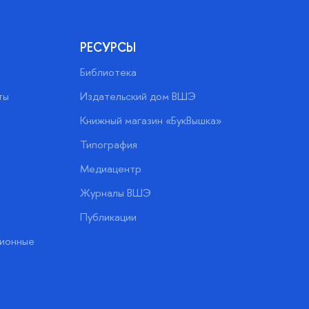
РЕСУРСЫ
Библиотека
ты
Издательский дом ВШЭ
Книжный магазин «БукВышка»
Типография
Медиацентр
Журналы ВШЭ
Публикации
ионные