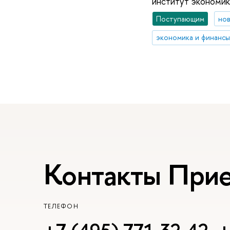
институт экономик
Поступающим
но
экономика и финансы
Контакты При
ТЕЛЕФОН