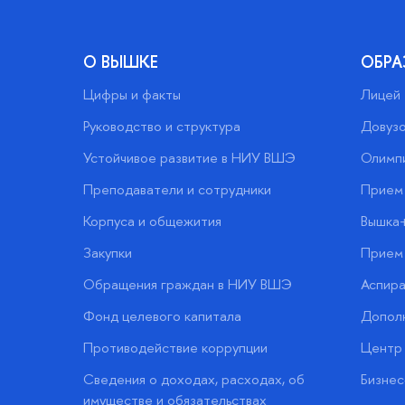
О ВЫШКЕ
ОБРА
Цифры и факты
Лицей
Руководство и структура
Довузо
Устойчивое развитие в НИУ ВШЭ
Олимп
Преподаватели и сотрудники
Прием 
Корпуса и общежития
Вышка
Закупки
Прием 
Обращения граждан в НИУ ВШЭ
Аспира
Фонд целевого капитала
Допол
Противодействие коррупции
Центр 
Сведения о доходах, расходах, об
Бизне
имуществе и обязательствах