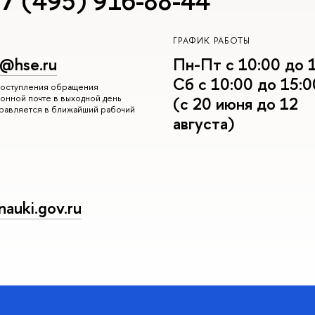
7 (495) 916-88-44
ГРАФИК РАБОТЫ
r@hse.ru
Пн-Пт с 10:00 до 
Сб с 10:00 до 15:0
 поступления обращения
онной почте в выходной день
(с 20 июня до 12
правляется в ближайший рабочий
августа)
auki.gov.ru