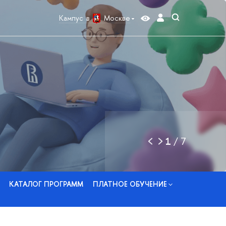
Кампус в
Москве
1
/
7
КАТАЛОГ ПРОГРАММ
ПЛАТНОЕ ОБУЧЕНИЕ