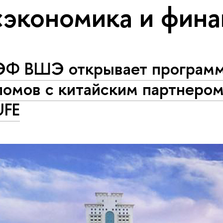
«экономика и фин
Ф ВШЭ открывает программ
ломов с китайским партнеро
FE