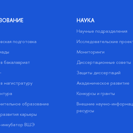
ЗОВАНИЕ
НАУКА
Научные подразделения
вская подготовка
Исследовательские проек
иады
Мониторинги
в бакалавриат
Диссертационные советы
+
Защиты диссертаций
в магистратуру
Академическое развитие
нтура
Конкурсы и гранты
нительное образование
Внешние научно-информац
ресурсы
развития карьеры
с-инкубатор ВШЭ