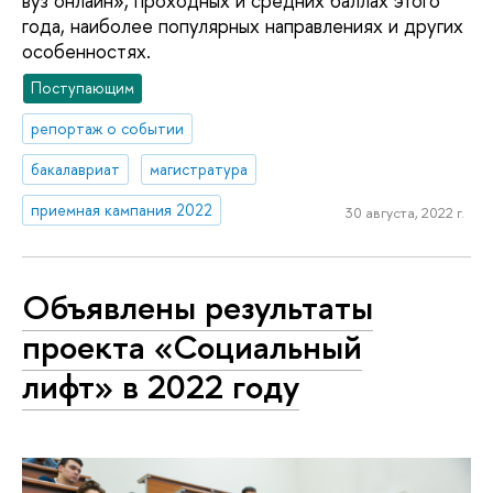
вуз онлайн», проходных и средних баллах этого
года, наиболее популярных направлениях и других
особенностях.
Поступающим
репортаж о событии
бакалавриат
магистратура
приемная кампания 2022
30 августа, 2022 г.
Объявлены результаты
проекта «Социальный
лифт» в 2022 году