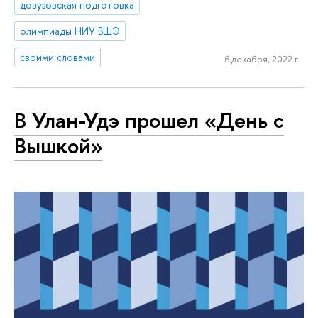
довузовская подготовка
олимпиады НИУ ВШЭ
своими словами
6 декабря, 2022 г.
В Улан-Удэ прошел «День с
Вышкой»