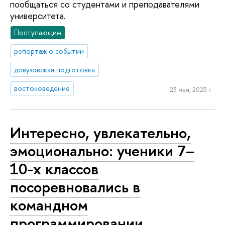
пообщаться со студентами и преподавателями
университета.
Поступающим
репортаж о событии
довузовская подготовка
востоковедение
23 мая, 2023 г.
Интересно, увлекательно,
эмоционально: ученики 7–
10-х классов
посоревновались в
командном
программировании