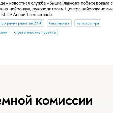
е» новостная служба «Вышка.Главное» побеседовала с 
вных нейронаук, руководителем Центра нейроэкономики
 ВШЭ Анной Шестаковой.
Программа развития 2030
бакалавриат
магистратура
огии
стратегические проекты
емной комиссии