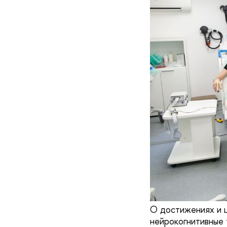
О достижениях и ц
нейрокогнитивные 