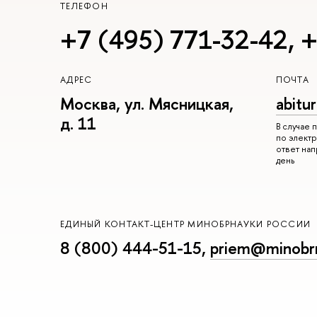
ТЕЛЕФОН
+7 (495) 771-32-42
,
+
АДРЕС
ПОЧТА
Москва, ул. Мясницкая,
abitu
д. 11
В случае
по электр
ответ на
день
ЕДИНЫЙ КОНТАКТ-ЦЕНТР МИНОБРНАУКИ РОССИИ
8 (800) 444-51-15
,
priem@minobrn