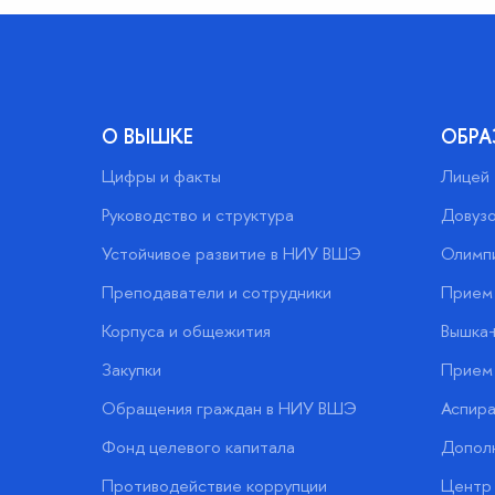
О ВЫШКЕ
ОБРА
Цифры и факты
Лицей
Руководство и структура
Довузо
Устойчивое развитие в НИУ ВШЭ
Олимп
Преподаватели и сотрудники
Прием 
Корпуса и общежития
Вышка
Закупки
Прием 
Обращения граждан в НИУ ВШЭ
Аспира
Фонд целевого капитала
Допол
Противодействие коррупции
Центр 