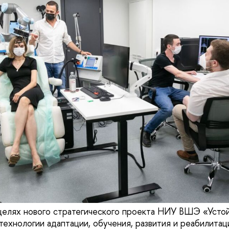
елях нового стратегического проекта НИУ ВШЭ «Устой
технологии адаптации, обучения, развития и реабилитац