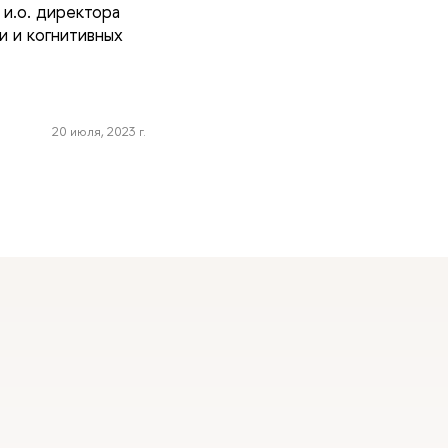
и.о. директора
 и когнитивных
20 июля, 2023 г.