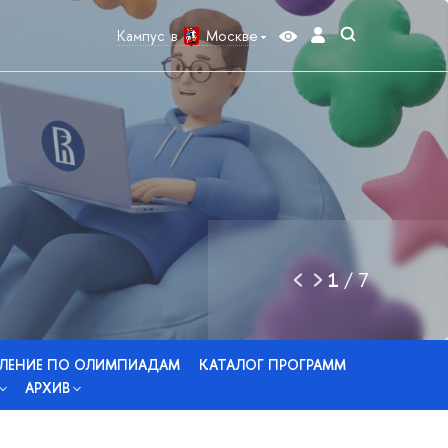
Кампус в
Москве
1
/
7
ЛЕНИЕ ПО ОЛИМПИАДАМ
КАТАЛОГ ПРОГРАММ
АРХИВ