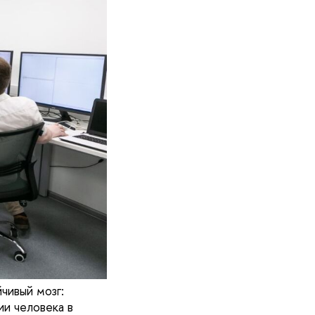
чивый мозг:
ии человека в