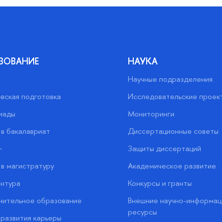
ЗОВАНИЕ
НАУКА
Научные подразделения
вская подготовка
Исследовательские проек
иады
Мониторинги
в бакалавриат
Диссертационные советы
+
Защиты диссертаций
в магистратуру
Академическое развитие
нтура
Конкурсы и гранты
нительное образование
Внешние научно-информац
ресурсы
развития карьеры