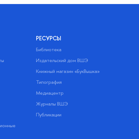
РЕСУРСЫ
Библиотека
ты
Издательский дом ВШЭ
Книжный магазин «БукВышка»
Типография
Медиацентр
Журналы ВШЭ
Публикации
ионные