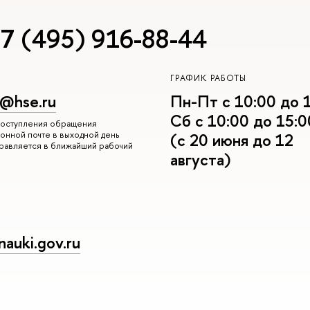
7 (495) 916-88-44
ГРАФИК РАБОТЫ
r@hse.ru
Пн-Пт с 10:00 до 
Сб с 10:00 до 15:0
 поступления обращения
онной почте в выходной день
(с 20 июня до 12
правляется в ближайший рабочий
августа)
auki.gov.ru