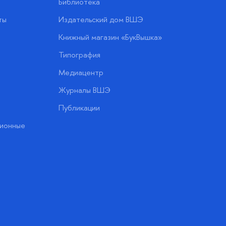
Библиотека
ты
Издательский дом ВШЭ
Книжный магазин «БукВышка»
Типография
Медиацентр
Журналы ВШЭ
Публикации
ионные