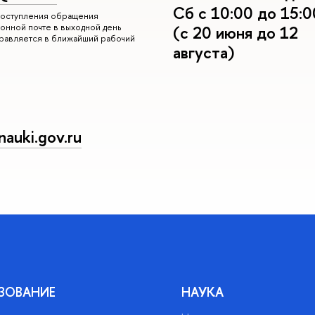
Сб с 10:00 до 15:0
 поступления обращения
онной почте в выходной день
(с 20 июня до 12
правляется в ближайший рабочий
августа)
auki.gov.ru
ЗОВАНИЕ
НАУКА