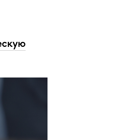
ескую