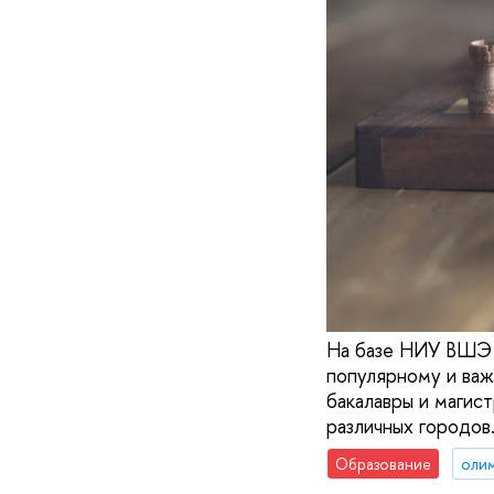
На базе НИУ ВШЭ 
популярному и важ
бакалавры и магис
различных городов
Образование
оли