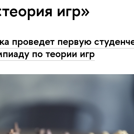
«теория игр»
ка проведет первую студенч
пиаду по теории игр