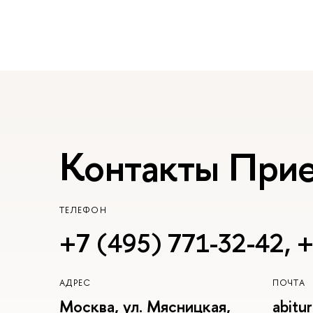
Контакты При
ТЕЛЕФОН
+7 (495) 771-32-42
,
+
АДРЕС
ПОЧТА
Москва, ул. Мясницкая,
abitu