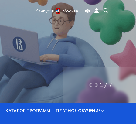
Кампус в
Москве
1
/
7
КАТАЛОГ ПРОГРАММ
ПЛАТНОЕ ОБУЧЕНИЕ