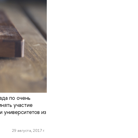
ада по очень
инять участие
и университетов из
29 августа, 2017 г.