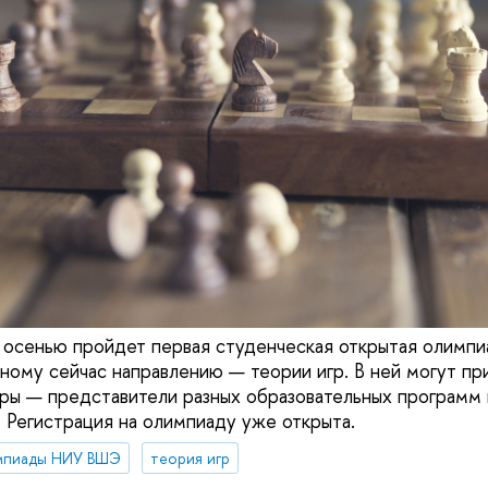
осенью пройдет первая студенческая открытая олимпи
ному сейчас направлению — теории игр. В ней могут пр
тры — представители разных образовательных программ 
. Регистрация на олимпиаду уже открыта.
мпиады НИУ ВШЭ
теория игр