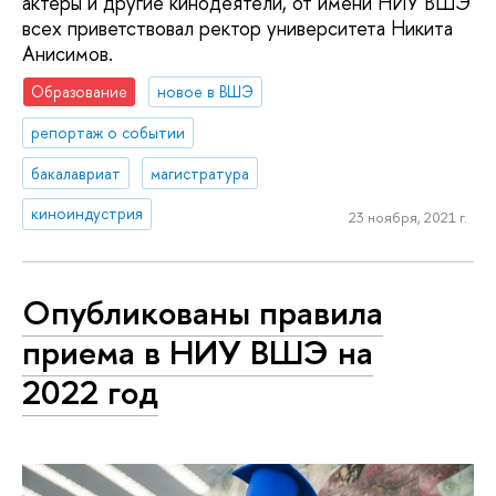
актеры и другие кинодеятели, от имени НИУ ВШЭ
всех приветствовал ректор университета Никита
Анисимов.
Образование
новое в ВШЭ
репортаж о событии
бакалавриат
магистратура
киноиндустрия
23 ноября, 2021 г.
Опубликованы правила
приема в НИУ ВШЭ на
2022 год