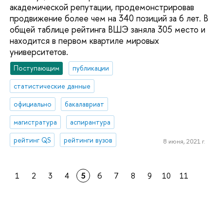
академической репутации, продемонстрировав
продвижение более чем на 340 позиций за 6 лет. В
общей таблице рейтинга ВШЭ заняла 305 место и
находится в первом квартиле мировых
университетов.
Поступающим
публикации
статистические данные
официально
бакалавриат
магистратура
аспирантура
рейтинг QS
рейтинги вузов
8 июня, 2021 г.
1
2
3
4
5
6
7
8
9
10
11