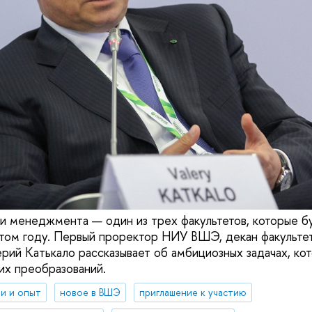
 и менеджмента — один из трех факультетов, которые б
этом году. Первый проректор НИУ ВШЭ, декан факультет
ий Катькало рассказывает об амбициозных задачах, ко
их преобразований.
и и опыт
новое в ВШЭ
приглашение к участию