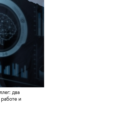
лег: два
 работе и