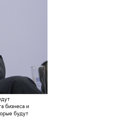
удут
а бизнеса и
торые будут