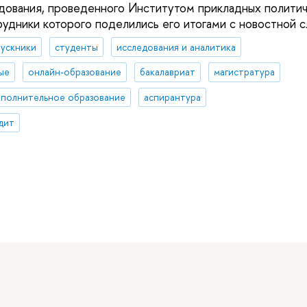
дования, проведенного Институтом прикладных полити
рудники которого поделились его итогами с новостной 
ускники
студенты
исследования и аналитика
ые
онлайн-образование
бакалавриат
магистратура
полнительное образование
аспирантура
дит