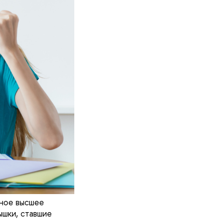
нное высшее
ышки, ставшие