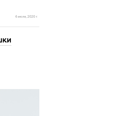
6 июля, 2020 г.
шки