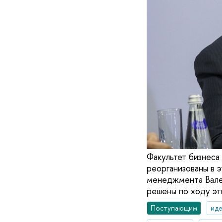
Факультет бизнеса
реорганизованы в 
менеджмента Валер
решены по ходу эт
Поступающим
иде