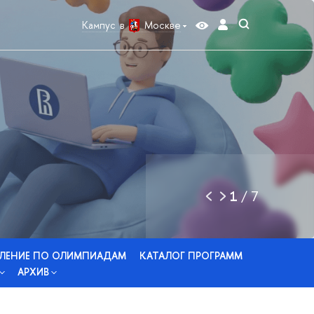
Кампус в
Москве
1
/
7
ЛЕНИЕ ПО ОЛИМПИАДАМ
КАТАЛОГ ПРОГРАММ
АРХИВ