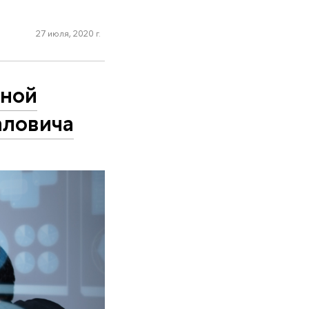
27 июля, 2020 г.
чной
аловича