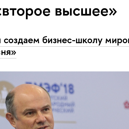
«второе высшее»
 создаем бизнес-школу миро
вня»