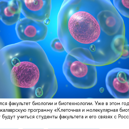
я факультет биологии и биотехнологии. Уже в этом го
акалаврскую программу «Клеточная и молекулярная био
 будут учиться студенты факультета и его связях с Рос