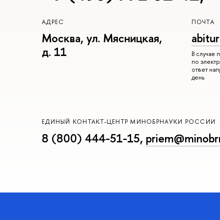
АДРЕС
ПОЧТА
Москва, ул. Мясницкая,
abitu
д. 11
В случае
по электр
ответ на
день
ЕДИНЫЙ КОНТАКТ-ЦЕНТР МИНОБРНАУКИ РОССИИ
8 (800) 444-51-15
,
priem@minobrn