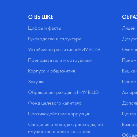
О ВЫШКЕ
ОБРА
Цифры и факты
Лицей
Руководство и структура
Довузо
Устойчивое развитие в НИУ ВШЭ
Олимп
Преподаватели и сотрудники
Прием 
Корпуса и общежития
Вышка
Закупки
Прием 
Обращения граждан в НИУ ВШЭ
Аспира
Фонд целевого капитала
Допол
Противодействие коррупции
Центр 
Сведения о доходах, расходах, об
Бизне
имуществе и обязательствах
Образо