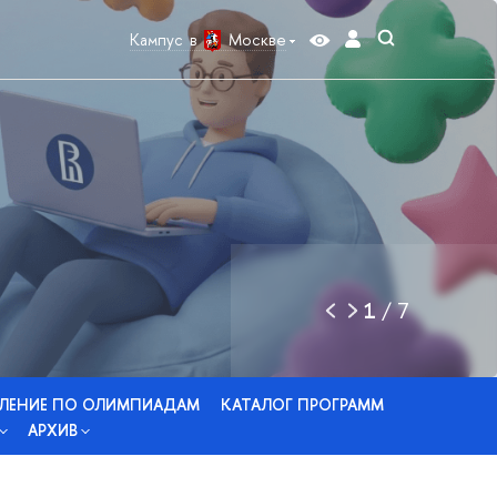
Кампус в
Москве
1
/
7
ЛЕНИЕ ПО ОЛИМПИАДАМ
КАТАЛОГ ПРОГРАММ
АРХИВ