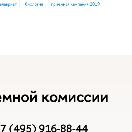
алавриат
биология
приемная кампания 2019
емной комиссии
7 (495) 916-88-44