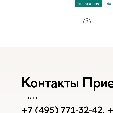
Поступающим
бак
1
2
Контакты При
ТЕЛЕФОН
+7 (495) 771-32-42
,
+