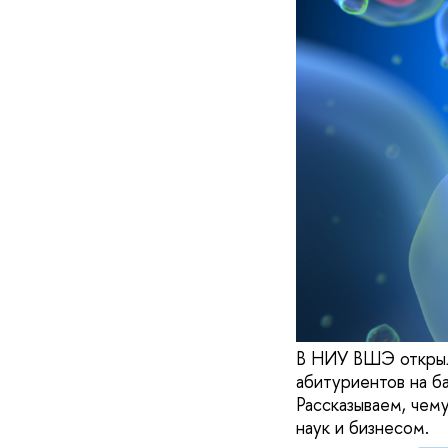
В НИУ ВШЭ открылс
абитуриентов на б
Рассказываем, чему
наук и бизнесом.