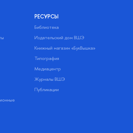
РЕСУРСЫ
Библиотека
ты
Издательский дом ВШЭ
Книжный магазин «БукВышка»
Типография
Медиацентр
Журналы ВШЭ
Публикации
ионные