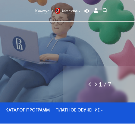
Кампус в
Москве
1
/
7
КАТАЛОГ ПРОГРАММ
ПЛАТНОЕ ОБУЧЕНИЕ