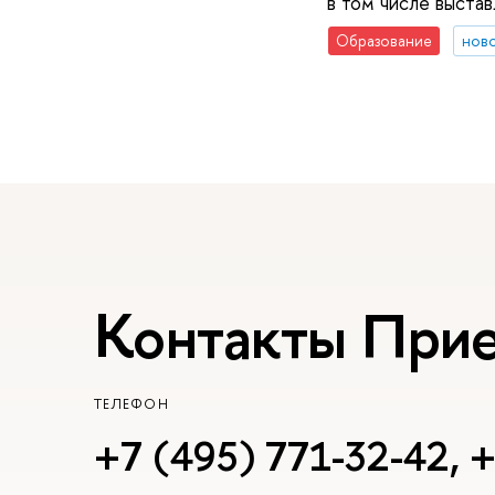
в том числе выста
Образование
нов
Контакты При
ТЕЛЕФОН
+7 (495) 771-32-42
,
+