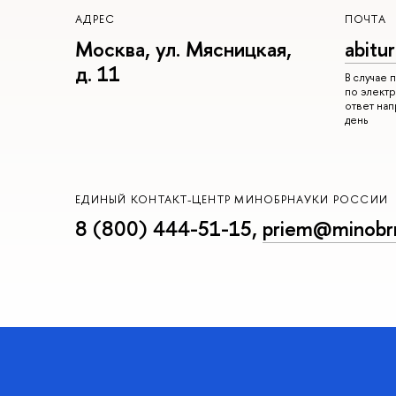
АДРЕС
ПОЧТА
Москва, ул. Мясницкая,
abitu
д. 11
В случае
по электр
ответ на
день
ЕДИНЫЙ КОНТАКТ-ЦЕНТР МИНОБРНАУКИ РОССИИ
8 (800) 444-51-15
,
priem@minobrn