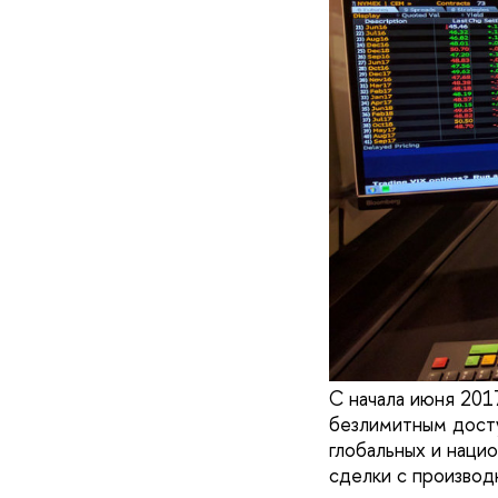
С начала июня 201
безлимитным досту
глобальных и нацио
сделки с производ