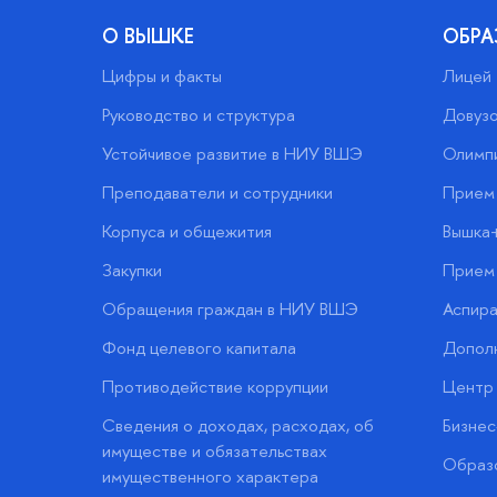
О ВЫШКЕ
ОБРА
Цифры и факты
Лицей
Руководство и структура
Довузо
Устойчивое развитие в НИУ ВШЭ
Олимп
Преподаватели и сотрудники
Прием 
Корпуса и общежития
Вышка
Закупки
Прием 
Обращения граждан в НИУ ВШЭ
Аспира
Фонд целевого капитала
Допол
Противодействие коррупции
Центр 
Сведения о доходах, расходах, об
Бизне
имуществе и обязательствах
Образо
имущественного характера