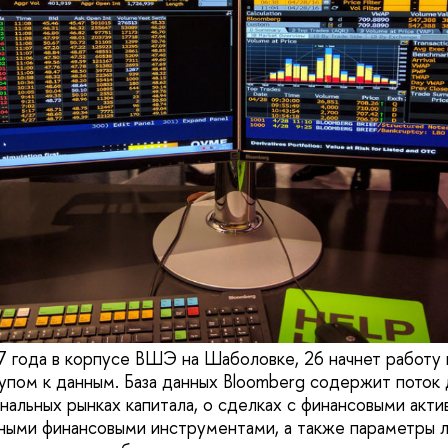
7 года в корпусе ВШЭ на Шаболовке, 26 начнет работу 
пом к данным. База данных Bloomberg содержит поток 
нальных рынках капитала, о сделках с финансовыми акти
ными финансовыми инструментами, а также параметры л