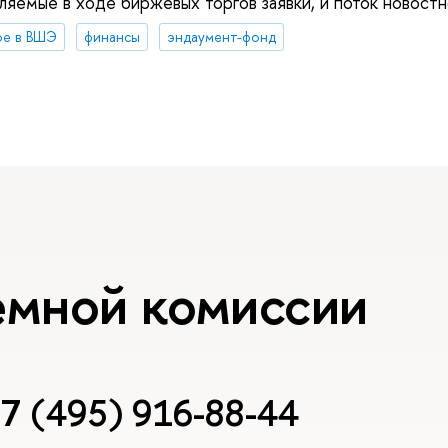
вляемые в ходе биржевых торгов заявки, и поток новост
ое в ВШЭ
финансы
эндаумент-фонд
емной комиссии
7 (495) 916-88-44