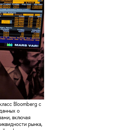
класс Bloomberg с
данных о
вами, включая
иквидности рынка,