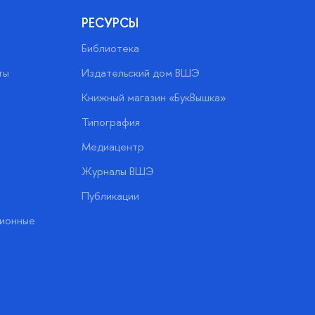
РЕСУРСЫ
Библиотека
ты
Издательский дом ВШЭ
Книжный магазин «БукВышка»
Типография
Медиацентр
Журналы ВШЭ
Публикации
ионные