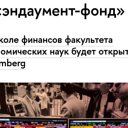
«эндаумент-фонд»
коле финансов факультета
омических наук будет открыт
omberg