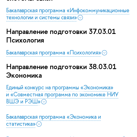
Бакалаврская программа «Инфокоммуникационные
технологии и системы связи»
Направление подготовки 37.03.01
Психология
Бакалаврская программа «Психология»
Направление подготовки 38.03.01
Экономика
Единый конкурс на программы «
Экономика
»
и «
Совместная программа по экономике НИУ
ВШЭ и РЭШ
»
Бакалаврская программа «Экономика и
статистика»