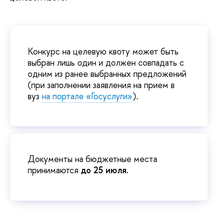
Конкурс на целевую квоту может быть
выбран лишь один и должен совпадать с
одним из ранее выбранных предложений
(при заполнении заявления на прием в
вуз
на портале «Госуслуги»
).
Документы на бюджетные места
принимаются
до 25 июля.