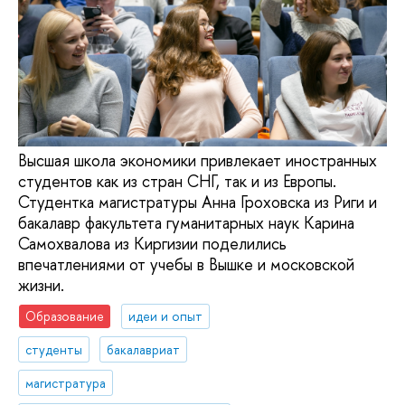
Высшая школа экономики привлекает иностранных
студентов как из стран СНГ, так и из Европы.
Студентка магистратуры Анна Гроховска из Риги и
бакалавр факультета гуманитарных наук Карина
Самохвалова из Киргизии поделились
впечатлениями от учебы в Вышке и московской
жизни.
Образование
идеи и опыт
студенты
бакалавриат
магистратура