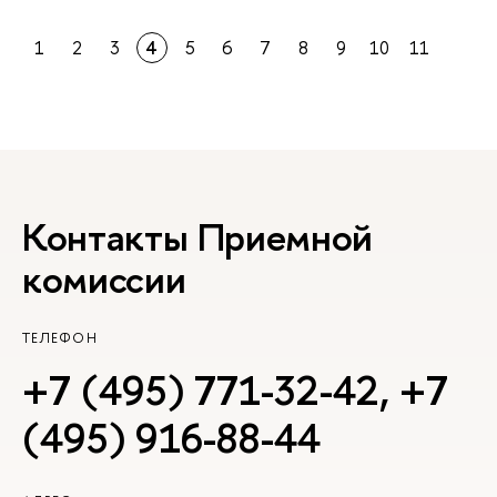
1
2
3
4
5
6
7
8
9
10
11
Контакты Приемной
комиссии
ТЕЛЕФОН
+7 (495) 771-32-42
,
+7
(495) 916-88-44