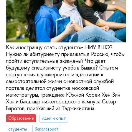
Как иностранцу стать студентом НИУ ВШЭ?
Нужно ли абитуриенту приезжать в Россию, чтобы
пройти вступительные экзамены? Что дает
будущему специалисту учеба в Вышке? Опытом
поступления в университет и адаптации к
самостоятельной жизни с новостной службой
портала делятся студентка московской
магистратуры, гражданка Южной Кореи Хен Зин
Хан и бакалавр нижегородского кампуса Сезар
Баротов, приехавший из Таджикистана.
Образование
идеи и опыт
студенты
бакалавриат