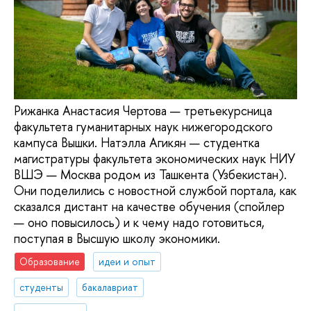
Рижанка Анастасия Чертова — третьекурсница
факультета гуманитарных наук нижегородского
кампуса Вышки. Натэлла Агикян — студентка
магистратуры факультета экономических наук НИУ
ВШЭ — Москва родом из Ташкента (Узбекистан).
Они поделились с новостной службой портала, как
сказался дистант на качестве обучения (спойлер
— оно повысилось) и к чему надо готовиться,
поступая в Высшую школу экономики.
Образование
идеи и опыт
студенты
бакалавриат