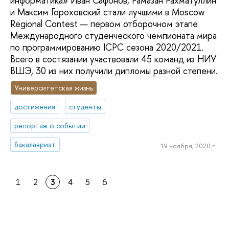
информатика» Иван Сафонов, Рамазан Рахматуллин
и Максим Гороховский стали лучшими в Moscow
Regional Contest — первом отборочном этапе
Международного студенческого чемпионата мира
по программированию ICPC сезона 2020/2021.
Всего в состязании участвовали 45 команд из НИУ
ВШЭ, 30 из них получили дипломы разной степени.
Университетская жизнь
достижения
студенты
репортаж о событии
бакалавриат
19 ноября, 2020 г.
1
2
3
4
5
6