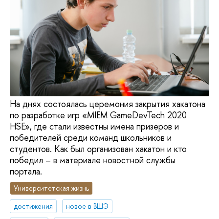
На днях состоялась церемония закрытия хакатона
по разработке игр «MIEM GameDevTech 2020
HSE», где стали известны имена призеров и
победителей среди команд школьников и
студентов. Как был организован хакатон и кто
победил – в материале новостной службы
портала.
Университетская жизнь
достижения
новое в ВШЭ