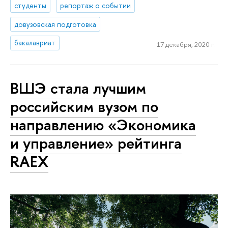
студенты
репортаж о событии
довузовская подготовка
бакалавриат
17 декабря, 2020 г.
ВШЭ стала лучшим
российским вузом по
направлению «Экономика
и управление» рейтинга
RAEX