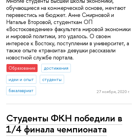
Многие студенты Высшей школы экономики,
обучающиеся на коммерческой основе, мечтают
перевестись на бюджет. Анне Смирновой и
Наталье Второвой, студенткам ОП
«Востоковедение» факультета мировой экономики
и мировой политики, это удалось. О своем
интересе к Востоку, поступлении в университет, а
также опыте «транзита» девушки рассказали
новостной службе портала.
Образование
достижения
идеи и опыт
студенты
бакалавриат
27 ноября, 2020 г.
Студенты ФКН победили в
1/4 финала чемпионата