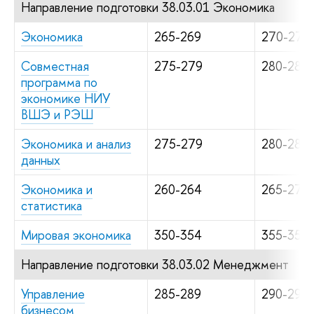
Направление подготовки 38.03.01 Экономика
Экономика
265-269
270-279
Совместная
275-279
280-284
программа по
экономике НИУ
ВШЭ и РЭШ
Экономика и анализ
275-279
280-284
данных
Экономика и
260-264
265-274
статистика
Мировая экономика
350-354
355-359
Направление подготовки 38.03.02 Менеджмент
Управление
285-289
290-294
бизнесом