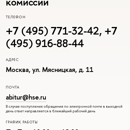
комиссии
ТЕЛЕФОН
+7 (495) 771-32-42
,
+7
(495) 916-88-44
АДРЕС
Москва, ул. Мясницкая, д. 11
ПОЧТА
abitur@hse.ru
В случае поступления обращения по электронной почте в выходной
день ответ направляется в ближайший рабочий день
ГРАФИК РАБОТЫ