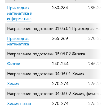
Прикладная
280-284
285-289
математика и
информатика
Направление подготовки 01.03.04 Прикладная мате
Прикладная
265-269
270-279
математика
Направление подготовки 03.03.02 Физика
Физика
240-244
245-254
Направление подготовки 04.03.01 Химия
Химия
270-274
275-284
Направление подготовки 04.03.02 Химия, физика и 
Химия новых
270-274
275-284