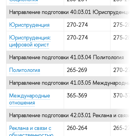
Направление подготовки 40.03.01 Юриспруденция
Юриспруденция
270-274
275-284
Юриспруденция:
270-274
275-284
цифровой юрист
Направление подготовки 41.03.04 Политология
Политология
265-269
270-274
Направление подготовки 41.03.05 Международные
Международные
365-369
370-379
отношения
Направление подготовки 42.03.01 Реклама и связи 
Реклама и связи с
260-264
265-274
общественностью