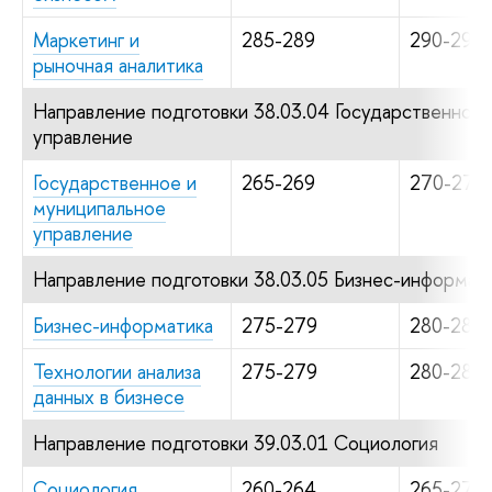
Маркетинг и
285-289
290-294
рыночная аналитика
Направление подготовки 38.03.04 Государственное
управление
Государственное и
265-269
270-279
муниципальное
управление
Направление подготовки 38.03.05 Бизнес-информат
Бизнес-информатика
275-279
280-289
Технологии анализа
275-279
280-289
данных в бизнесе
Направление подготовки 39.03.01 Социология
Социология
260-264
265-274