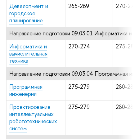
Девелопмент и
265-269
270-279
городское
планирование
Направление подготовки 09.03.01 Информатика и вы
Информатика и
270-274
275-284
вычислительная
техника
Направление подготовки 09.03.04 Программная ин
Программная
275-279
280-284
инженерия
Проектирование
275-279
280-284
интеллектуальных
робототехнических
систем