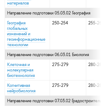
материалов
Направление подготовки 05.03.02 География
География
250-254
255-264
глобальных
изменений и
геоинформационные
технологии
Направление подготовки 06.03.01 Биология
Клеточная и
275-279
280-289
молекулярная
биотехнология
Когнитивная
275-279
280-289
нейробиология
Направление подготовки 07.03.02 Градостроительст