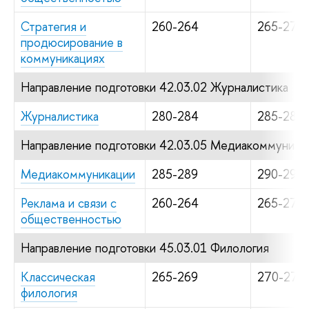
Стратегия и
260-264
265-274
продюсирование в
коммуникациях
Направление подготовки 42.03.02 Журналистика
Журналистика
280-284
285-289
Направление подготовки 42.03.05 Медиакоммуника
Медиакоммуникации
285-289
290-294
Реклама и связи с
260-264
265-274
общественностью
Направление подготовки 45.03.01 Филология
Классическая
265-269
270-279
филология