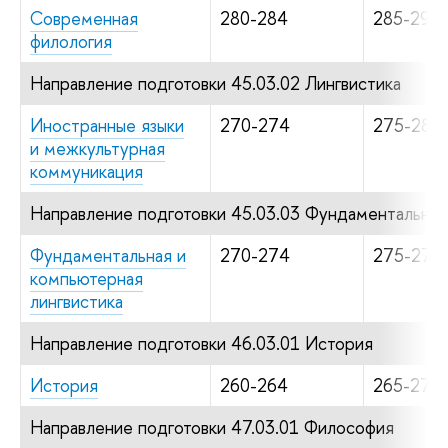
Современная
280-284
285-294
филология
Направление подготовки 45.03.02 Лингвистика
Иностранные языки
270-274
275-284
и межкультурная
коммуникация
Направление подготовки 45.03.03 Фундаментальная 
Фундаментальная и
270-274
275-279
компьютерная
лингвистика
Направление подготовки 46.03.01 История
История
260-264
265-274
Направление подготовки 47.03.01 Философия