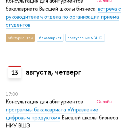
Консультация для абитуриентов
Онлайн
бакалавриата Высшей школы бизнеса:
встреча с
руководителем отдела по организации приема
студентов
Абитуриентам
бакалавриат
поступление в ВШЭ
августа, четверг
13
17:00
Консультация для абитуриентов
Онлайн
программы бакалавриата «Управление
цифровым продуктом»
Высшей школы бизнеса
НИУ ВШЭ