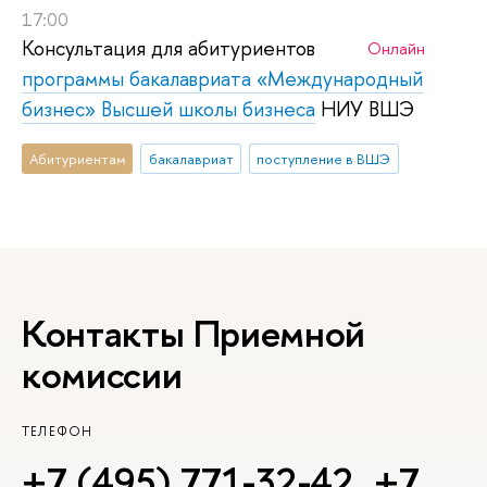
17:00
Консультация для абитуриентов
Онлайн
программы
бакалавриата «Международный
бизнес» Высшей школы бизнеса
НИУ ВШЭ
Абитуриентам
бакалавриат
поступление в ВШЭ
Контакты Приемной
комиссии
ТЕЛЕФОН
+7 (495) 771-32-42
,
+7