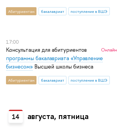
Абитуриентам
бакалавриат
поступление в ВШЭ
17:00
Консультация для абитуриентов
Онлайн
программы бакалавриата «Управление
бизнесом»
Высшей школы бизнеса
Абитуриентам
бакалавриат
поступление в ВШЭ
августа, пятница
14