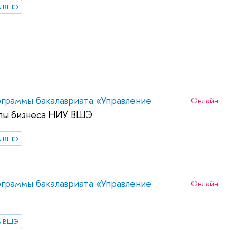
в ВШЭ
граммы бакалавриата «Управление
Онлайн
лы бизнеса НИУ ВШЭ
в ВШЭ
граммы бакалавриата «Управление
Онлайн
в ВШЭ