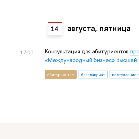
августа, пятница
14
Консультация для абитуриентов
пр
17:00
«Международный бизнес» Высшей 
Абитуриентам
бакалавриат
поступление 