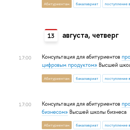
Абитуриентам
бакалавриат
поступление 
августа, четверг
13
Консультация для абитуриентов
про
17:00
цифровым продуктом»
Высшей шко
Абитуриентам
бакалавриат
поступление 
Консультация для абитуриентов
про
17:00
бизнесом»
Высшей школы бизнеса
Абитуриентам
бакалавриат
поступление 