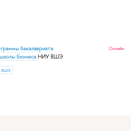
ограммы
бакалавриата
Онлайн
школы бизнеса
НИУ ВШЭ
в ВШЭ