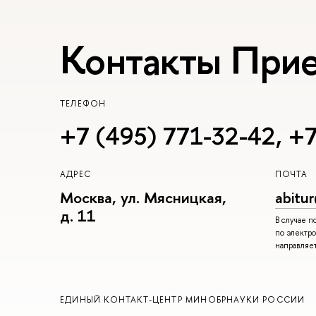
Контакты При
ТЕЛЕФОН
+7 (495) 771-32-42
,
+7
АДРЕС
ПОЧТА
Москва, ул. Мясницкая,
abitu
д. 11
В случае 
по электро
направляе
ЕДИНЫЙ КОНТАКТ-ЦЕНТР МИНОБРНАУКИ РОССИИ