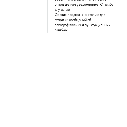
отправьте нам уведомление. Спасибо
за участие!
Сервис предназначен только для
отправки сообщений об
орфографических и пунктуационных
ошибках.