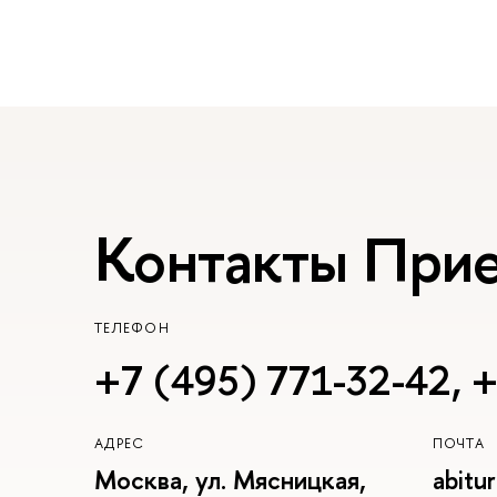
Контакты При
ТЕЛЕФОН
+7 (495) 771-32-42
,
+
АДРЕС
ПОЧТА
Москва, ул. Мясницкая,
abitu