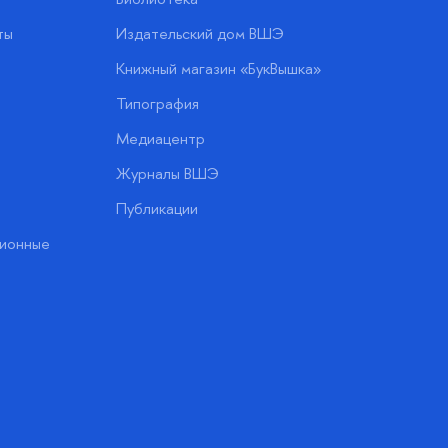
ты
Издательский дом ВШЭ
Книжный магазин «БукВышка»
Типография
Медиацентр
Журналы ВШЭ
Публикации
ионные