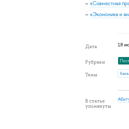
–
«Совместная пр
–
«Экономика и ан
18 ию
Дата
Пос
Рубрики
бака
Темы
Абит
В статье
упомянуты