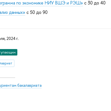
ограмма по экономике НИУ ВШЭ и РЭШ»
с 30 до 40
ализ данных»
с 50 до 90
ля, 2024 г.
тупающим
лавриат
уриентам бакалавриата