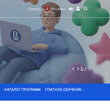
Кампус в
Москве
1
/
7
КАТАЛОГ ПРОГРАММ
ПЛАТНОЕ ОБУЧЕНИЕ