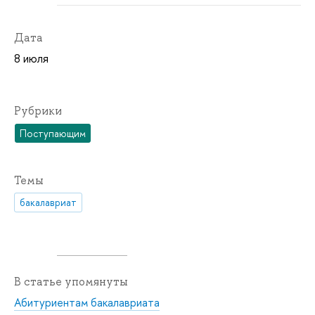
Дата
8 июля
Рубрики
Поступающим
Темы
бакалавриат
В статье упомянуты
Абитуриентам бакалавриата