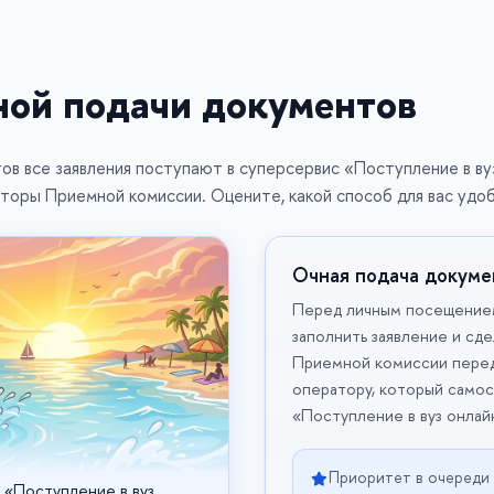
ной подачи документов
в все заявления поступают в суперсервис «Поступление в вуз 
торы Приемной комиссии. Оцените, какой способ для вас удоб
Очная подача докуме
Перед личным посещение
заполнить заявление и сд
Приемной комиссии перед
оператору, который самос
«Поступление в вуз онлай
Приоритет в очереди
 «Поступление в вуз