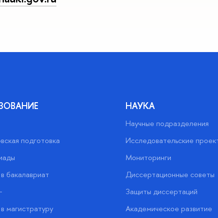
ЗОВАНИЕ
НАУКА
Научные подразделения
вская подготовка
Исследовательские проек
иады
Мониторинги
в бакалавриат
Диссертационные советы
+
Защиты диссертаций
в магистратуру
Академическое развитие