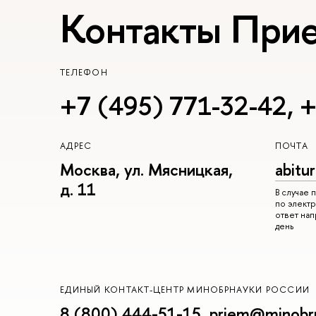
Контакты При
ТЕЛЕФОН
+7 (495) 771-32-42
,
+
АДРЕС
ПОЧТА
Москва, ул. Мясницкая,
abitu
д. 11
В случае
по электр
ответ на
день
ЕДИНЫЙ КОНТАКТ-ЦЕНТР МИНОБРНАУКИ РОССИИ
8 (800) 444-51-15
,
priem@minobrn