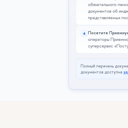
обязательного пенс
документов об инди
представляемых по
Посетите Приемну
4
операторы Приемно
суперсервис «Посту
Полный перечень докуме
документов доступна
зд