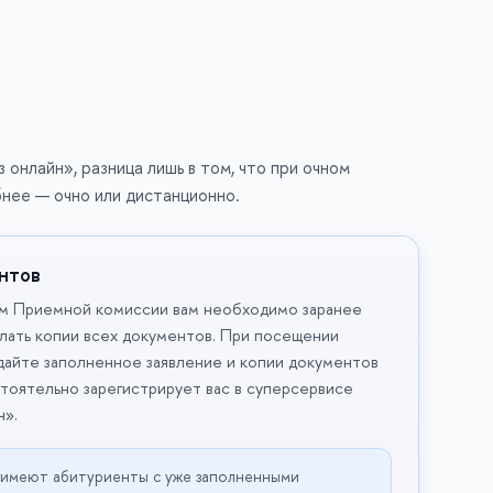
онлайн», разница лишь в том, что при очном
нее — очно или дистанционно.
нтов
м Приемной комиссии вам необходимо заранее
елать копии всех документов. При посещении
айте заполненное заявление и копии документов
тоятельно зарегистрирует вас в суперсервисе
н».
 имеют абитуриенты с уже заполненными