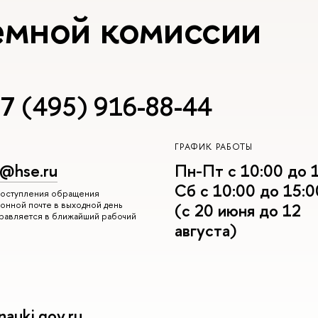
емной комиссии
7 (495) 916-88-44
ГРАФИК РАБОТЫ
r@hse.ru
Пн-Пт с 10:00 до 
Сб с 10:00 до 15:0
 поступления обращения
онной почте в выходной день
(с 20 июня до 12
правляется в ближайший рабочий
августа)
auki.gov.ru