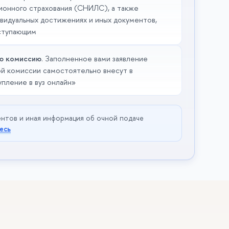
ионного страхования (СНИЛС), а также
видуальных достижениях и иных документов,
ступающим
ю комиссию
. Заполненное вами заявление
й комиссии самостоятельно внесут в
пление в вуз онлайн»
нтов и иная информация об очной подаче
есь