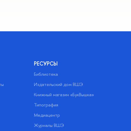
РЕСУРСЫ
Библиотека
ты
Издательский дом ВШЭ
Книжный магазин «БукВышка»
Типография
Медиацентр
Журналы ВШЭ