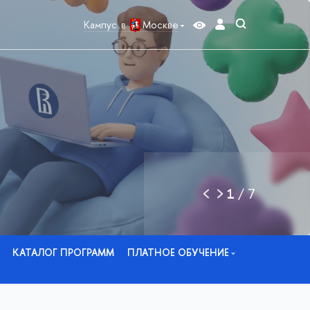
Кампус в
Москве
1
/
7
КАТАЛОГ ПРОГРАММ
ПЛАТНОЕ ОБУЧЕНИЕ