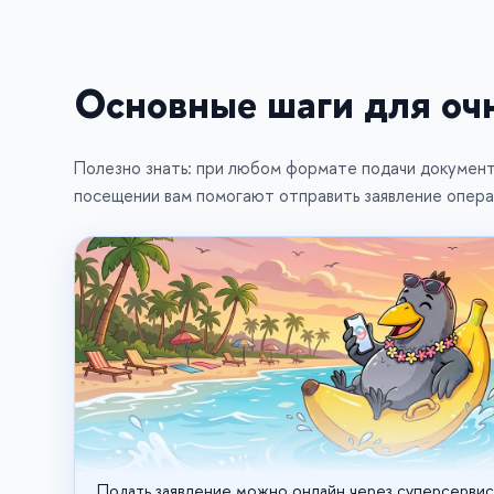
Основные шаги для оч
Полезно знать: при любом формате подачи документо
посещении вам помогают отправить заявление опера
Подать заявление можно онлайн через суперсервис