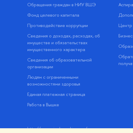
Обращения граждан в НИУ ВШЭ
Аспира
Фонд целевого капитала
Допол
Противодействие коррупции
Центр 
Сведения о доходах, расходах, об
Бизне
имуществе и обязательствах
Образо
имущественного характера
Обратн
Сведения об образовательной
получа
организации
Людям с ограниченными
возможностями здоровья
Единая платежная страница
Работа в Вышке
http://www.minobrnauki.gov.ru/