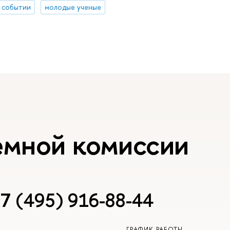
 событии
молодые ученые
емной комиссии
7 (495) 916-88-44
ГРАФИК РАБОТЫ