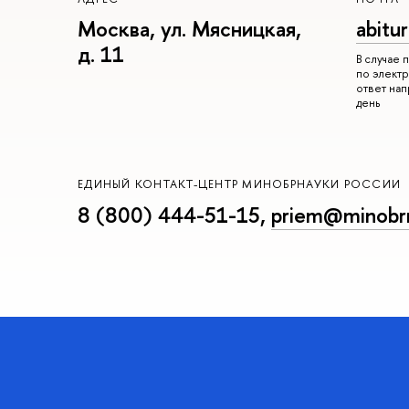
Москва, ул. Мясницкая,
abitu
д. 11
В случае
по электр
ответ на
день
ЕДИНЫЙ КОНТАКТ-ЦЕНТР МИНОБРНАУКИ РОССИИ
8 (800) 444-51-15
,
priem@minobrn