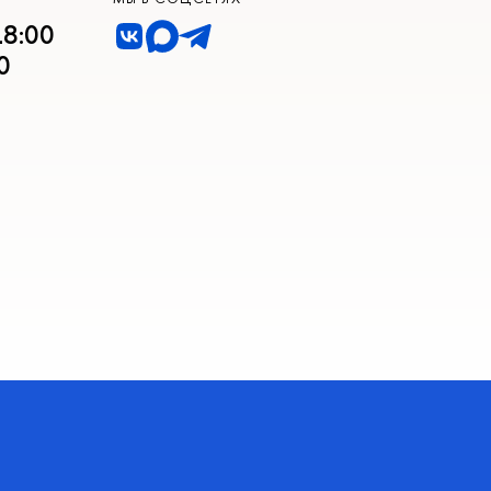
18:00
0