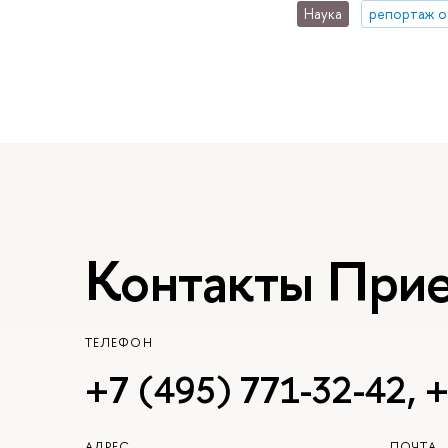
Наука
репортаж о
Контакты При
ТЕЛЕФОН
+7 (495) 771-32-42
,
+
АДРЕС
ПОЧТА