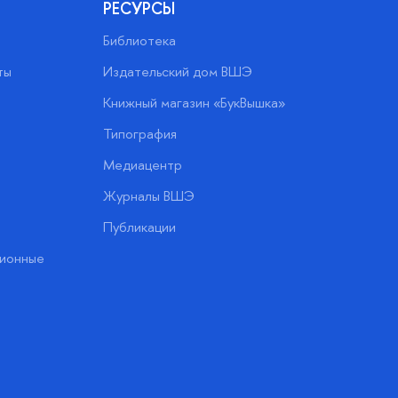
РЕСУРСЫ
Библиотека
ты
Издательский дом ВШЭ
Книжный магазин «БукВышка»
Типография
Медиацентр
Журналы ВШЭ
Публикации
ионные