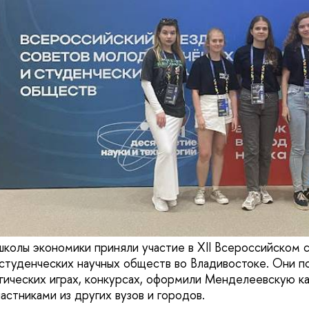
колы экономики приняли участие в XII Всероссийском 
студенческих научных обществ во Владивостоке. Они по
гических играх, конкурсах, оформили Менделеевскую ка
астниками из других вузов и городов.