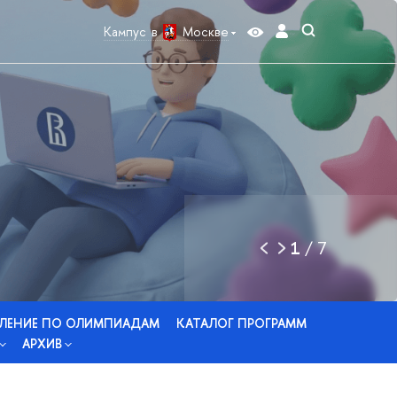
Кампус в
Москве
1
/
7
ЛЕНИЕ ПО ОЛИМПИАДАМ
КАТАЛОГ ПРОГРАММ
АРХИВ