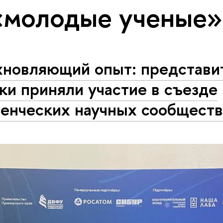
«молодые ученые»
хновляющий опыт: представи
и приняли участие в съезде
денческих научных сообщест