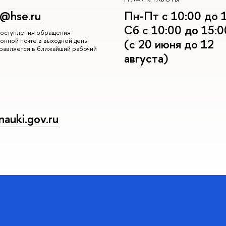
r@hse.ru
Пн-Пт с 10:00 до 
Сб с 10:00 до 15:0
 поступления обращения
онной почте в выходной день
(с 20 июня до 12
правляется в ближайший рабочий
августа)
auki.gov.ru