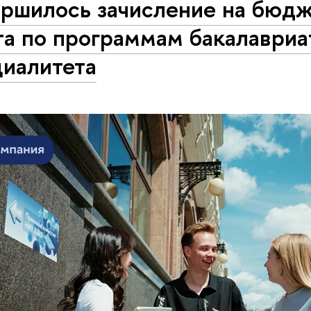
ершилось зачисление на бюд
а по программам бакалавриа
циалитета