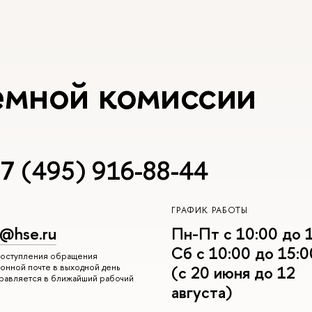
емной комиссии
7 (495) 916-88-44
ГРАФИК РАБОТЫ
r@hse.ru
Пн-Пт с 10:00 до 
Сб с 10:00 до 15:0
 поступления обращения
онной почте в выходной день
(с 20 июня до 12
правляется в ближайший рабочий
августа)