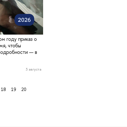
ом году приказ о
мя, чтобы
Подробности — в
3 августа
18
19
20