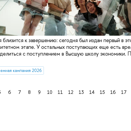
 близится к завершению: сегодня был издан первый в эт
ритетном этапе. У остальных поступающих еще есть вре
делиться с поступлением в Высшую школу экономики. 
емная кампания 2026
5
6
7
8
9
10
11
12
13
14
15
16
17