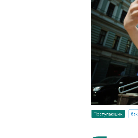
Поступающим
бак