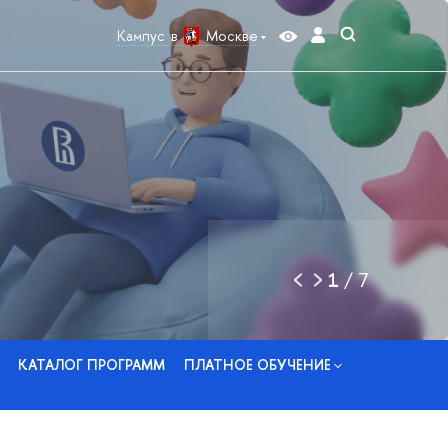
Кампус в
Москве
1
/
7
КАТАЛОГ ПРОГРАММ
ПЛАТНОЕ ОБУЧЕНИЕ