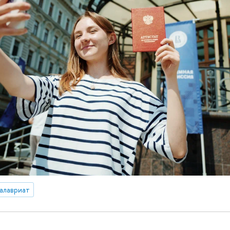
алавриат