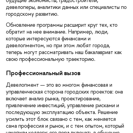
будущие экономисты, градостроители,
девелоперы, аналитики данных или специалисты по
городскому развитию.
Обновление программы расширит круг тех, кто
обратит на нее внимание. Например, люди,
которые интересуются финансами и
девелопментом, но при этом любят города,
теперь могут рассматривать наш бакалавриат как
свою профессиональную траекторию.
Профессиональный вызов
Девелопмент — это во многом финансовая и
управленческая сторона городских проектов: она
включает анализ рынка, проектирование,
привлечение инвестиций, управление рисками и
последующую эксплуатацию объекта. Решение
усилить этот блок связано с тем, как меняется
сама профессия и рынок, и с тем опытом, который
накопили коллеги: его пора включать в обучение