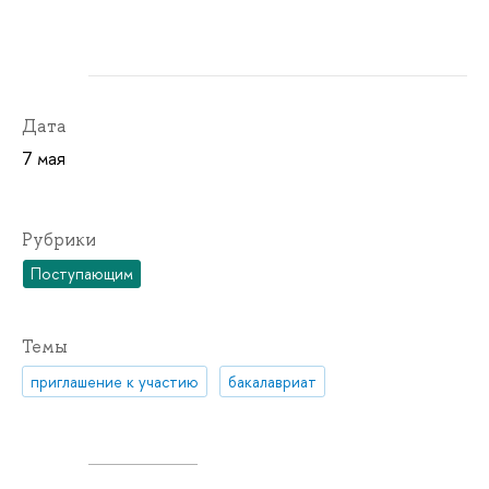
Дата
7 мая
Рубрики
Поступающим
Темы
приглашение к участию
бакалавриат