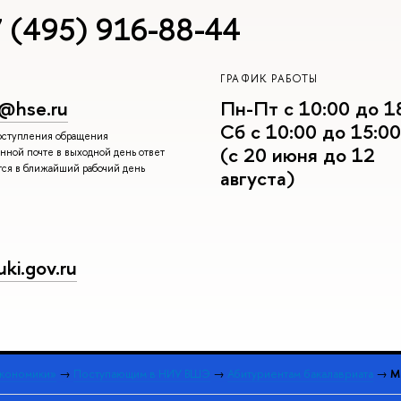
 (495) 916-88-44
ГРАФИК РАБОТЫ
r@hse.ru
Пн-Пт с 10:00 до 1
Сб с 10:00 до 15:00
поступления обращения
(с 20 июня до 12
нной почте в выходной день ответ
тся в ближайший рабочий день
августа)
ki.gov.ru
экономики»
→
Поступающим в НИУ ВШЭ
→
Абитуриентам бакалавриата
→
М