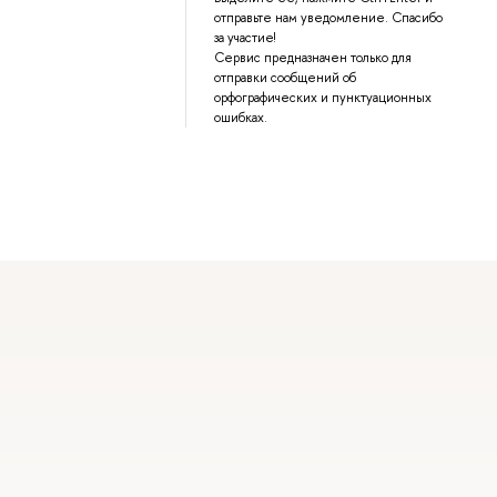
отправьте нам уведомление. Спасибо
за участие!
Сервис предназначен только для
отправки сообщений об
орфографических и пунктуационных
ошибках.