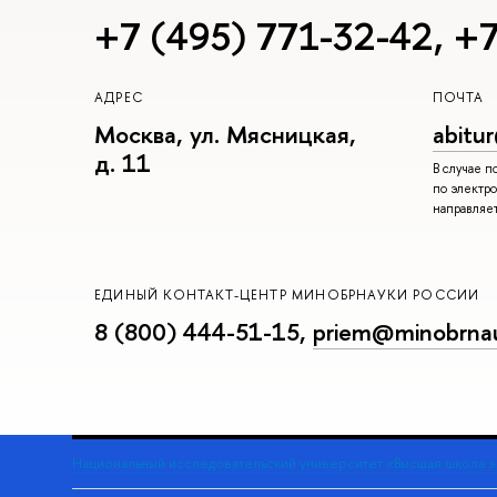
+7 (495) 771-32-42
,
+7
АДРЕС
ПОЧТА
Москва, ул. Мясницкая,
abitu
д. 11
В случае 
по электро
направляе
ЕДИНЫЙ КОНТАКТ-ЦЕНТР МИНОБРНАУКИ РОССИИ
8 (800) 444-51-15
,
priem@minobrnau
Национальный исследовательский университет «Высшая школа 