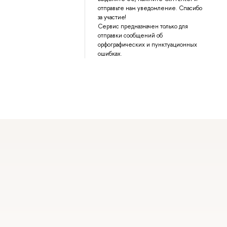
отправьте нам уведомление. Спасибо
за участие!
Сервис предназначен только для
отправки сообщений об
орфографических и пунктуационных
ошибках.