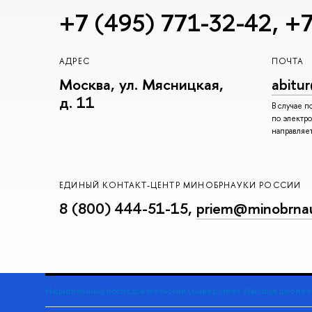
+7 (495) 771-32-42
,
+7
АДРЕС
ПОЧТА
Москва, ул. Мясницкая,
abitu
д. 11
В случае 
по электро
направляе
ЕДИНЫЙ КОНТАКТ-ЦЕНТР МИНОБРНАУКИ РОССИИ
8 (800) 444-51-15
,
priem@minobrnau
Национальный исследовательский университет «Высшая школа 