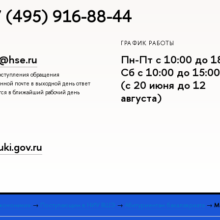
 (495) 916-88-44
ГРАФИК РАБОТЫ
r@hse.ru
Пн-Пт с 10:00 до 1
Сб с 10:00 до 15:00
поступления обращения
(с 20 июня до 12
нной почте в выходной день ответ
тся в ближайший рабочий день
августа)
ki.gov.ru
экономики»
→
Поступающим в НИУ ВШЭ
→
Абитуриентам бакалавриата
→
М